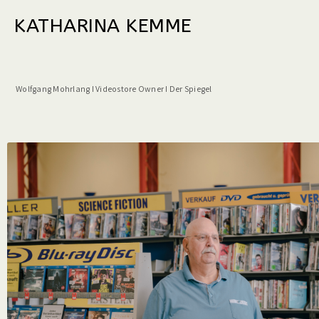
KATHARINA KEMME
Wolfgang Mohrlang I Videostore Owner I Der Spiegel